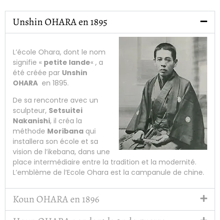
Unshin OHARA en 1895
L’école Ohara, dont le nom
signifie «
petite lande
« , a
été créée par
Unshin
OHARA
en 1895.
De sa rencontre avec un
sculpteur,
Setsuitei
Nakanishi
, il créa la
méthode
Moribana
qui
installera son école et sa
vision de l’ikebana, dans une
place intermédiaire entre la tradition et la modernité.
L’emblème de l’Ecole Ohara est la campanule de chine.
Koun OHARA en 1896