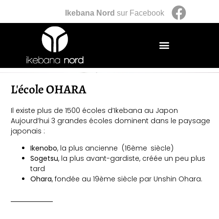
Ikebana Nord
sur Facebook
L'école OHARA
Il existe plus de 1500 écoles d’Ikebana au Japon
Aujourd’hui 3 grandes écoles dominent dans le paysage
japonais :
Ikenobo
, la plus ancienne (16ème
siècle)
Sogetsu
, la plus avant-gardiste, créée un peu plus
tard
Ohara
, fondée au 19ème siècle par Unshin Ohara.