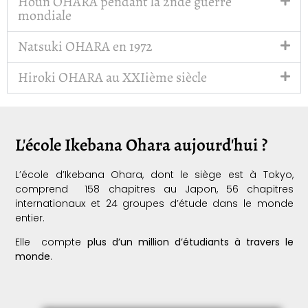
Houn OHARA pendant la 2nde guerre
mondiale
Natsuki OHARA en 1972
Hiroki OHARA au XXIième siècle
L'école Ikebana Ohara aujourd'hui ?
L’
école d’Ikebana Ohara
, dont le siège est à Tokyo,
comprend 158 chapitres au Japon, 56 chapitres
internationaux et 24 groupes d’étude dans le monde
entier.
Elle compte
plus d’un million d’étudiants à travers le
monde
.