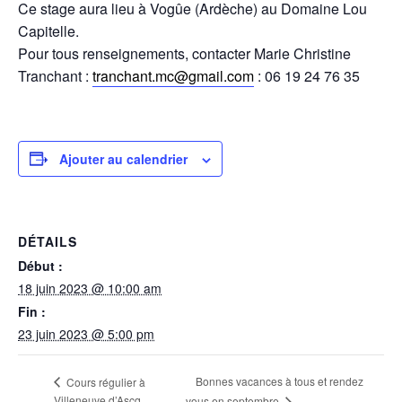
Ce stage aura lieu à Vogûe (Ardèche) au Domaine Lou
Capitelle.
Pour tous renseignements, contacter Marie Christine
Tranchant :
tranchant.mc@gmail.com
: 06 19 24 76 35
Ajouter au calendrier
DÉTAILS
Début :
18 juin 2023 @ 10:00 am
Fin :
23 juin 2023 @ 5:00 pm
Bonnes vacances à tous et rendez
Cours régulier à
Villeneuve d’Ascq
vous en septembre