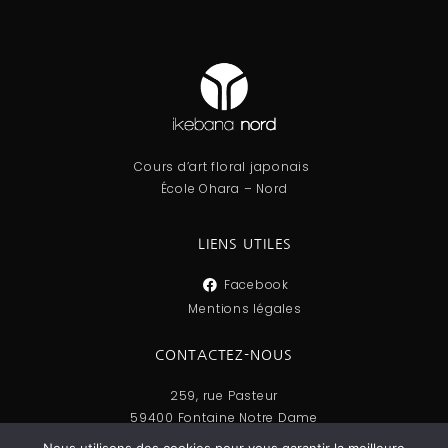
Cours d’art floral japonais
École Ohara – Nord
LIENS UTILES
Facebook
Mentions légales
CONTACTEZ-NOUS
259, rue Pasteur
59400 Fontaine Notre Dame
03 27 83 09 65