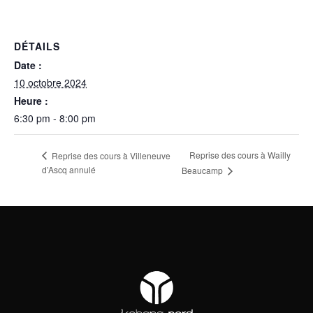
DÉTAILS
Date :
10 octobre 2024
Heure :
6:30 pm - 8:00 pm
Reprise des cours à Wailly
Reprise des cours à Villeneuve
d’Ascq annulé
Beaucamp