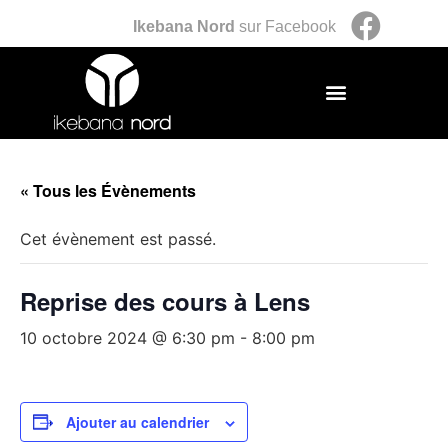
Ikebana Nord
sur Facebook
« Tous les Évènements
Cet évènement est passé.
Reprise des cours à Lens
10 octobre 2024 @ 6:30 pm
-
8:00 pm
Ajouter au calendrier