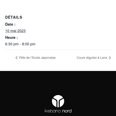
DÉTAILS
Date :
10 mai 2023
Heure :
6:30 pm - 8:00 pm
Fête de l’Ecole Japonaise
Cours régulier à Lens