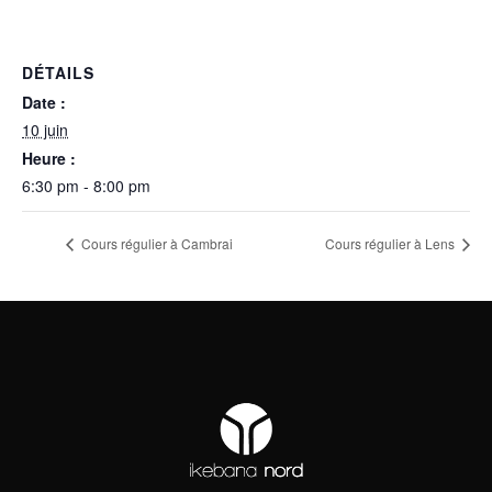
DÉTAILS
Date :
10 juin
Heure :
6:30 pm - 8:00 pm
Cours régulier à Cambrai
Cours régulier à Lens