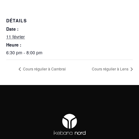
DÉTAILS
Date :
11 février
Heure :
6:30 pm - 8:00 pm
Cours régulier à Cambrai
Cours régulier à Lens