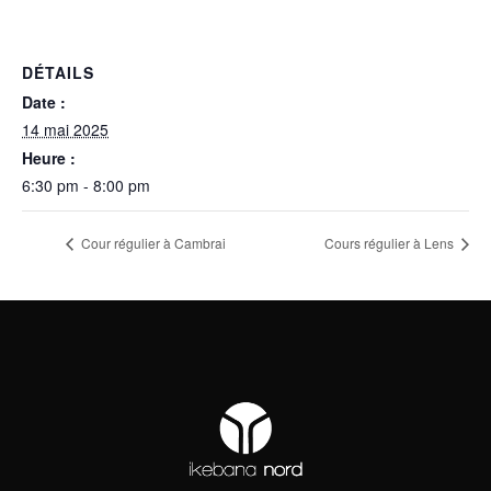
DÉTAILS
Date :
14 mai 2025
Heure :
6:30 pm - 8:00 pm
Cour régulier à Cambrai
Cours régulier à Lens