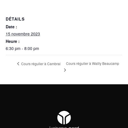
DÉTAILS
Date :
15 novembre 2023
Heure :
6:30 pm - 8:00 pm
Cours régulier à Wailly Beaucamp
Cours régulier à Cambrai