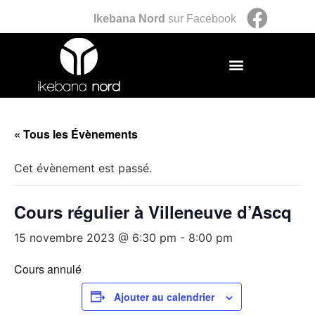
Ikebana Nord
sur Facebook
« Tous les Évènements
Cet évènement est passé.
Cours régulier à Villeneuve d’Ascq
15 novembre 2023 @ 6:30 pm
-
8:00 pm
Cours annulé
Ajouter au calendrier