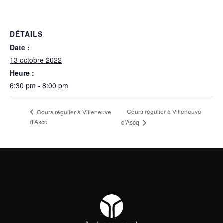
DÉTAILS
Date :
13 octobre 2022
Heure :
6:30 pm - 8:00 pm
Cours régulier à Villeneuve
Cours régulier à Villeneuve
d’Ascq
d’Ascq