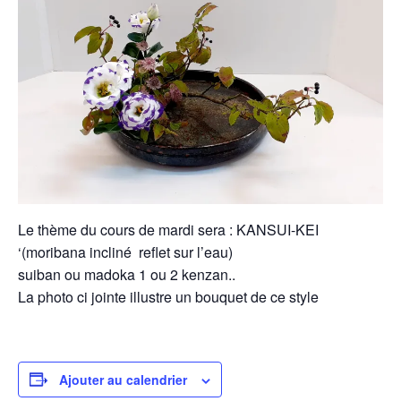
Le thème du cours de mardi sera : KANSUI-KEI
‘(moribana incliné reflet sur l’eau)
suiban ou madoka 1 ou 2 kenzan..
La photo ci jointe illustre un bouquet de ce style
Ajouter au calendrier