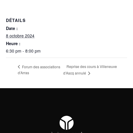
DÉTAILS
Date :
8 octobre 2024
Heure :
6:30 pm - 8:00 pm
Reprise des cours à Villeneuve
Forum des associations
d’Arras
d’Ascq annulé