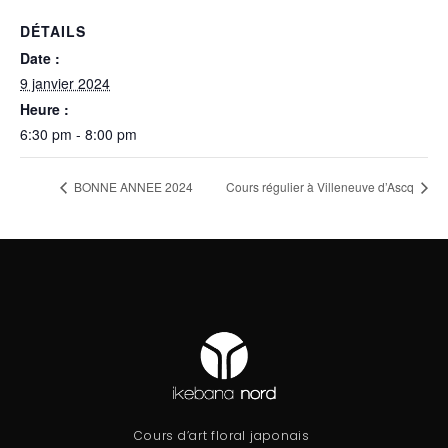
DÉTAILS
Date :
9 janvier 2024
Heure :
6:30 pm - 8:00 pm
BONNE ANNEE 2024
Cours régulier à Villeneuve d’Ascq
Cours d’art floral japonais