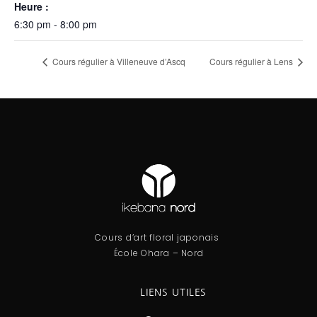
Heure :
6:30 pm - 8:00 pm
Cours régulier à Villeneuve d’Ascq
Cours régulier à Lens
Cours d’art floral japonais
École Ohara – Nord
LIENS UTILES