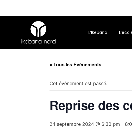
L’Ikebana
L’éco
« Tous les Évènements
Cet évènement est passé.
Reprise des c
24 septembre 2024 @ 6:30 pm
-
8: