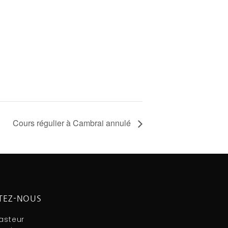
Cours régulier à Cambrai annulé
TEZ-NOUS
Pasteur