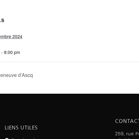
LS
embre 2024
 - 8:00 pm
leneuve d’Ascq
CONTAC
LIENS UTILES
259, rue 