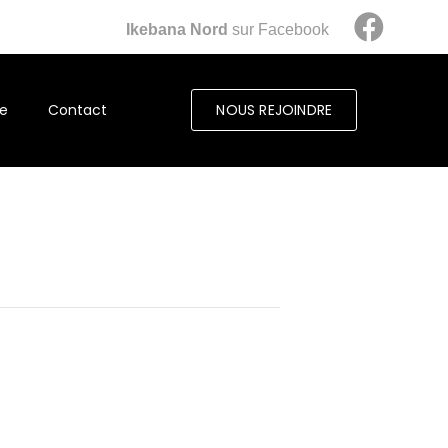
Ikebana Nord
sur Facebook
ie
Contact
NOUS REJOINDRE