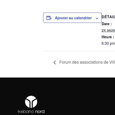
DÉTAI
Ajouter au calendrier
Date :
24 sept
Heure :
6:30 pm
Forum des associations de Vil